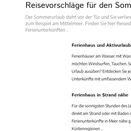
Reisevorschläge für den So
Der Sommerurlaub steht vor der Tür und Sie verla
zum Beispiel am Mittelmeer. Finden Sie hier Reise
Ferienunterkünften ..
Ferienhaus und Aktivurlaub
Ferienhäuser am Wasser mit Wass
möchten Windsurfen, Tauchen, Sc
Urlaub ausüben? Entdecken Sie jet
Unterkünfte mit umfassendem Wa
Ferienhaus in Strand nähe
Für die sonnigsten Stunden des J
direkt am Strand oder mit Baden i
Ferienunterkünfte in Meer nähe gi
Küstenregionen ..