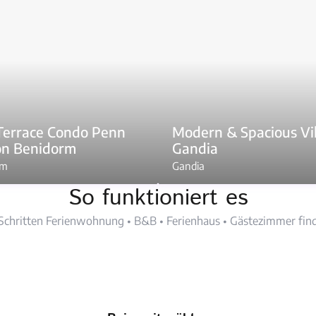
Terrace Condo Penn
Modern & Spacious Vil
on Benidorm
Gandia
rm
Gandia
So funktioniert es
 Schritten Ferienwohnung • B&B • Ferienhaus • Gästezimmer find