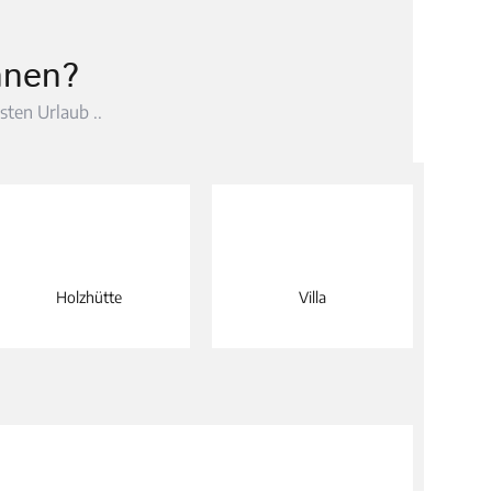
hnen?
sten Urlaub ..
Holzhütte
Villa