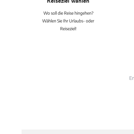
Reiseziel wählen
Wo soll die Reise hingehen?
Wählen Sie Ihr Urlaubs- oder
Reiseziel!
En