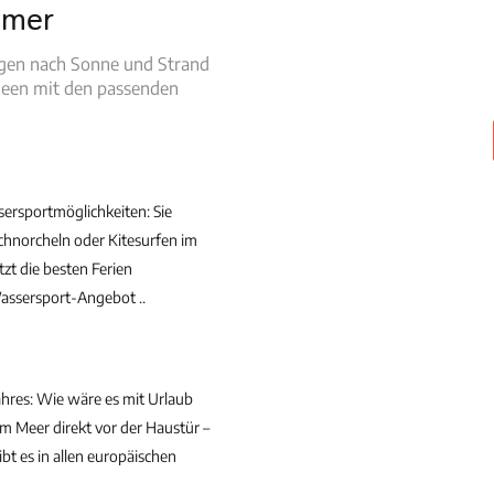
mmer
ngen nach Sonne und Strand
ideen mit den passenden
ersportmöglichkeiten: Sie
hnorcheln oder Kitesurfen im
zt die besten Ferien
ssersport-Angebot ..
ahres: Wie wäre es mit Urlaub
m Meer direkt vor der Haustür –
bt es in allen europäischen