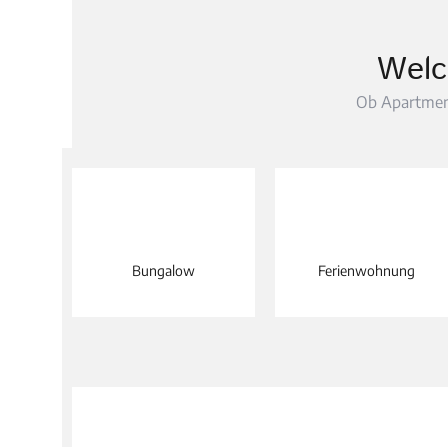
Welc
Ob Apartment 
Bungalow
Ferienwohnung