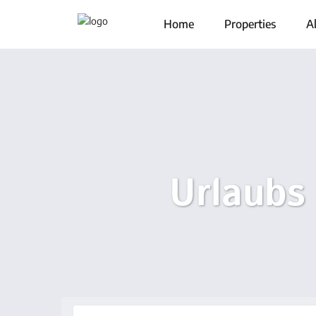
Home
Properties
Al
Urlaubs