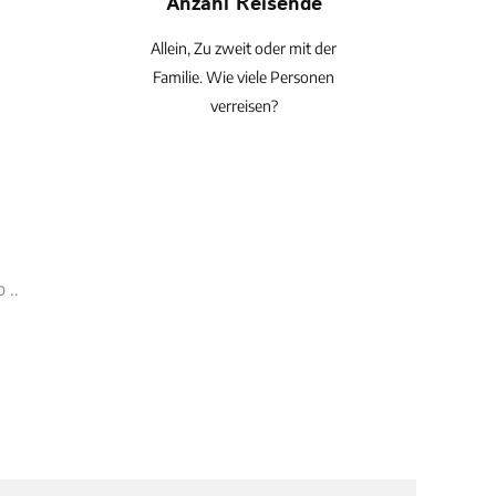
Anzahl Reisende
Allein, Zu zweit oder mit der
Familie. Wie viele Personen
verreisen?
 ..