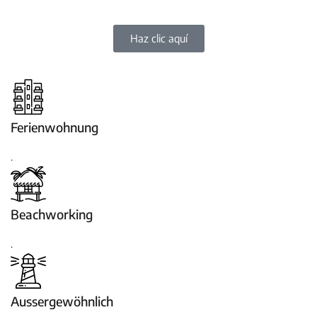
Haz clic aquí
Ferienwohnung
.
Beachworking
.
Aussergewöhnlich