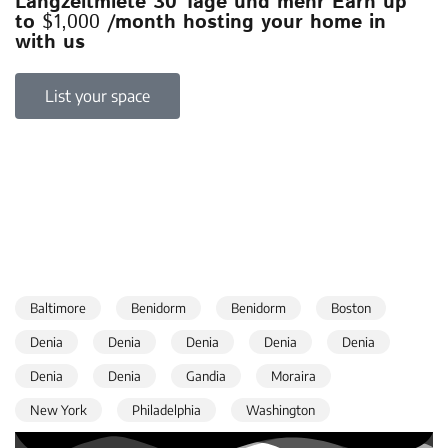
Langzeitmiete 30 Tage und mehr Earn up
to
$1,000
/month hosting your home in
with us
List your space
Baltimore
Benidorm
Benidorm
Boston
Denia
Denia
Denia
Denia
Denia
Denia
Denia
Gandia
Moraira
New York
Philadelphia
Washington