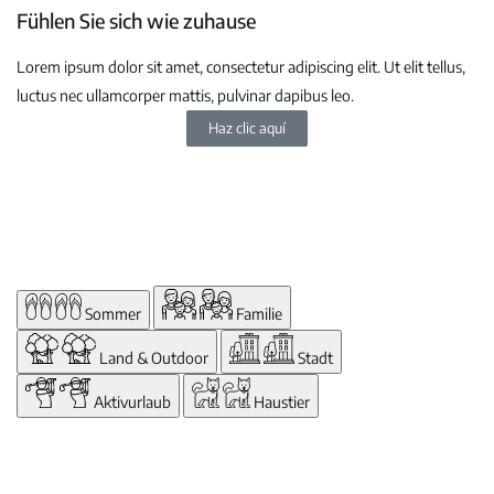
Fühlen Sie sich wie zuhause
Lorem ipsum dolor sit amet, consectetur adipiscing elit. Ut elit tellus,
luctus nec ullamcorper mattis, pulvinar dapibus leo.
Haz clic aquí
Sommer
Familie
Land & Outdoor
Stadt
Aktivurlaub
Haustier