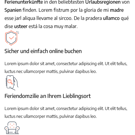
Ferienunterkünfte
in den beliebtesten
Urlaubsregionen
von
Spanien
finden. Lorem fistrum por la gloria de mi
madre
esse jarl aliqua llevame al sircoo. De la pradera
ullamco
qué
dise
usteer
está la cosa muy malar
.
Sicher und einfach online buchen
Lorem ipsum dolor sit amet, consectetur adipiscing elit. Ut elit tellus,
luctus nec ullamcorper mattis, pulvinar dapibus leo.
Feriendomzilie an Ihrem Lieblingsort
Lorem ipsum dolor sit amet, consectetur adipiscing elit. Ut elit tellus,
luctus nec ullamcorper mattis, pulvinar dapibus leo.