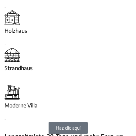
.
Holzhaus
.
Strandhaus
.
Moderne Villa
.
Haz clic aquí