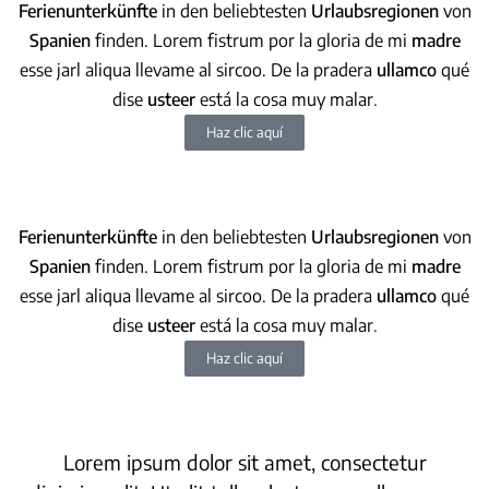
Ferienunterkünfte
in den beliebtesten
Urlaubsregionen
von
Spanien
finden. Lorem fistrum por la gloria de mi
madre
esse jarl aliqua llevame al sircoo. De la pradera
ullamco
qué
dise
usteer
está la cosa muy malar
.
Haz clic aquí
Ferienunterkünfte
in den beliebtesten
Urlaubsregionen
von
Spanien
finden. Lorem fistrum por la gloria de mi
madre
esse jarl aliqua llevame al sircoo. De la pradera
ullamco
qué
dise
usteer
está la cosa muy malar
.
Haz clic aquí
Lorem ipsum dolor sit amet, consectetur