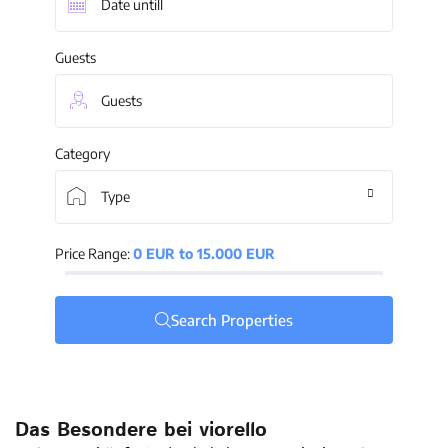
Guests
Guests
Category
Type
Price Range:
0 EUR to 15.000 EUR
Search Properties
Das Besondere bei viorello