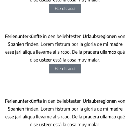
Haz clic aquí
Ferienunterkünfte
in den beliebtesten
Urlaubsregionen
von
Spanien
finden. Lorem fistrum por la gloria de mi
madre
esse jarl aliqua llevame al sircoo. De la pradera
ullamco
qué
dise
usteer
está la cosa muy malar
.
Haz clic aquí
Ferienunterkünfte
in den beliebtesten
Urlaubsregionen
von
Spanien
finden. Lorem fistrum por la gloria de mi
madre
esse jarl aliqua llevame al sircoo. De la pradera
ullamco
qué
dise
usteer
está la cosa muy malar
.